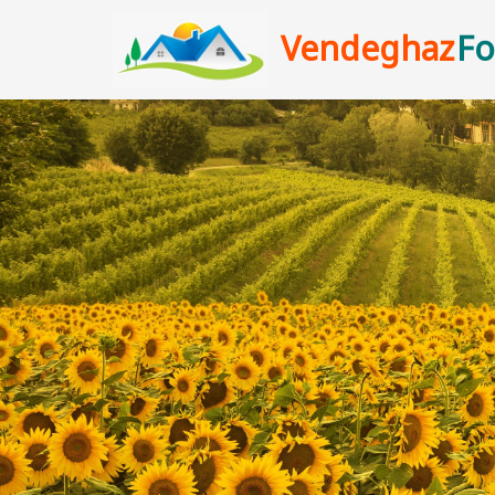
Vendeghaz
Fo