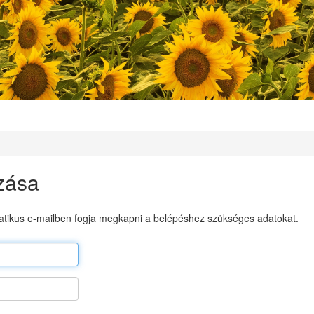
zása
tikus e-mailben fogja megkapni a belépéshez szükséges adatokat.